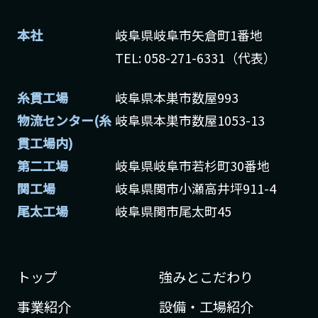
本社
岐阜県岐阜市矢倉町1番地
TEL: 058-271-6331（代表）
糸貫工場
岐阜県本巣市数屋993
物流センター(糸
岐阜県本巣市数屋1053-13
貫工場内)
第二工場
岐阜県岐阜市若杉町30番地
関工場
岐阜県関市小瀬高井坪911-4
尾太工場
岐阜県関市尾太町45
トップ
強みとこだわり
事業紹介
設備・工場紹介