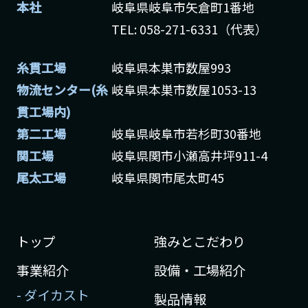
本社
岐阜県岐阜市矢倉町1番地
TEL: 058-271-6331（代表）
糸貫工場
岐阜県本巣市数屋993
物流センター(糸
岐阜県本巣市数屋1053-13
貫工場内)
第二工場
岐阜県岐阜市若杉町30番地
関工場
岐阜県関市小瀬高井坪911-4
尾太工場
岐阜県関市尾太町45
トップ
強みとこだわり
事業紹介
設備・工場紹介
- ダイカスト
製品情報